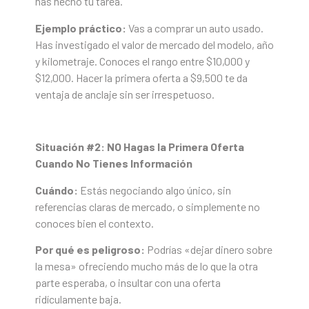
has hecho tu tarea.
Ejemplo práctico:
Vas a comprar un auto usado.
Has investigado el valor de mercado del modelo, año
y kilometraje. Conoces el rango entre $10,000 y
$12,000. Hacer la primera oferta a $9,500 te da
ventaja de anclaje sin ser irrespetuoso.
Situación #2: NO Hagas la Primera Oferta
Cuando No Tienes Información
Cuándo:
Estás negociando algo único, sin
referencias claras de mercado, o simplemente no
conoces bien el contexto.
Por qué es peligroso:
Podrías «dejar dinero sobre
la mesa» ofreciendo mucho más de lo que la otra
parte esperaba, o insultar con una oferta
ridículamente baja.