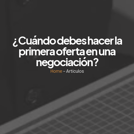
¿Cuándo debes hacer la
primera oferta en una
negociación?
Home
– Artículos