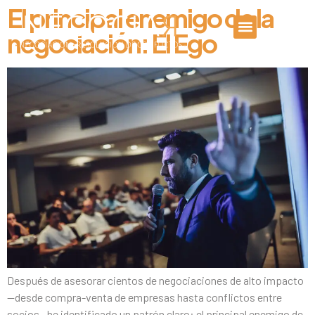
El principal enemigo de la
negociación: El Ego
Después de asesorar cientos de negociaciones de alto impacto
—desde compra-venta de empresas hasta conflictos entre
socios—he identificado un patrón claro: el principal enemigo de