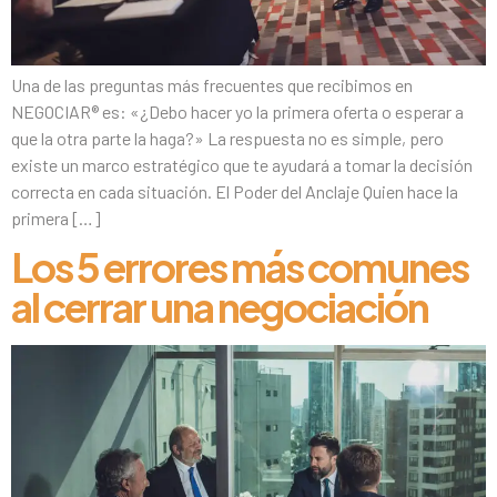
Una de las preguntas más frecuentes que recibimos en
NEGOCIAR® es: «¿Debo hacer yo la primera oferta o esperar a
que la otra parte la haga?» La respuesta no es simple, pero
existe un marco estratégico que te ayudará a tomar la decisión
correcta en cada situación. El Poder del Anclaje Quien hace la
primera […]
Los 5 errores más comunes
al cerrar una negociación